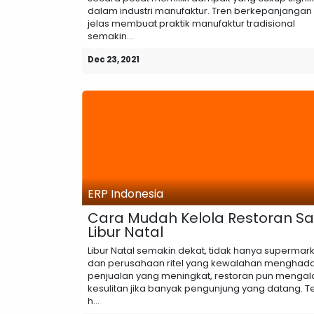
dalam industri manufaktur. Tren berkepanjangan 
jelas membuat praktik manufaktur tradisional
semakin...
Dec 23, 2021
ERP Indonesia
Cara Mudah Kelola Restoran Sa
Libur Natal
Libur Natal semakin dekat, tidak hanya supermar
dan perusahaan ritel yang kewalahan menghad
penjualan yang meningkat, restoran pun mengal
kesulitan jika banyak pengunjung yang datang. T
h...