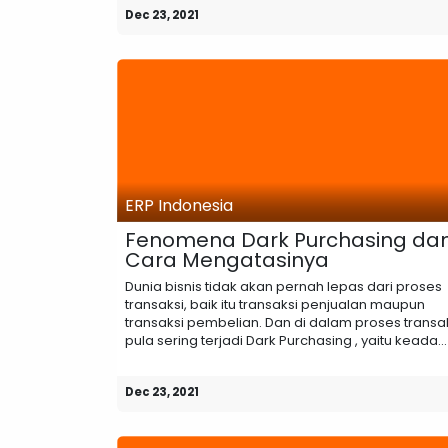
Dec 23, 2021
ERP Indonesia
Fenomena Dark Purchasing da
Cara Mengatasinya
Dunia bisnis tidak akan pernah lepas dari proses
transaksi, baik itu transaksi penjualan maupun
transaksi pembelian. Dan di dalam proses transak
pula sering terjadi Dark Purchasing , yaitu keada...
Dec 23, 2021