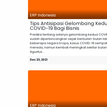
ERP Indonesia
Tips Antisipasi Gelombang Ked
COVID-19 Bagi Bisnis
Prediksi tentang adanya gelombang kedua COVI
sudah diperbincangkan sejak berbulan-bulan lalu
beberapa negara Eropa, kasus COVID-19 sempa
mereda, namun kembali meningkat sekitar bulan
Agustus ...
Dec 23, 2021
ERP Indonesia