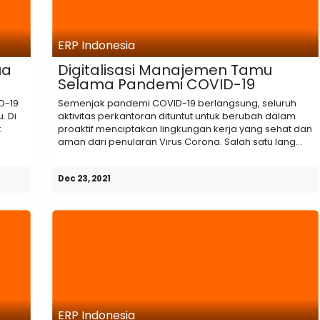
ERP Indonesia
ua
Digitalisasi Manajemen Tamu
Selama Pandemi COVID-19
D-19
Semenjak pandemi COVID-19 berlangsung, seluruh
. Di
aktivitas perkantoran dituntut untuk berubah dalam
t
proaktif menciptakan lingkungan kerja yang sehat dan
aman dari penularan Virus Corona. Salah satu lang...
Dec 23, 2021
ERP Indonesia