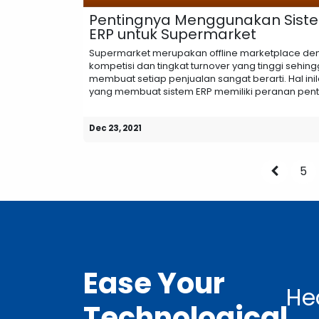
Pentingnya Menggunakan Sist
ERP untuk Supermarket
Supermarket merupakan offline marketplace de
kompetisi dan tingkat turnover yang tinggi sehin
membuat setiap penjualan sangat berarti. Hal ini
yang membuat sistem ERP memiliki peranan pentin
Dec 23, 2021
5
Ease Your
He
Technological