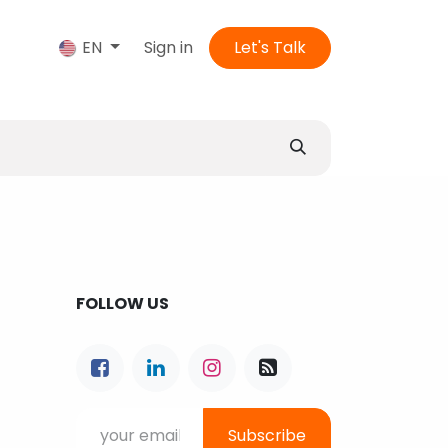
us
Sign in
Let's Talk
EN
FOLLOW US
Subscribe