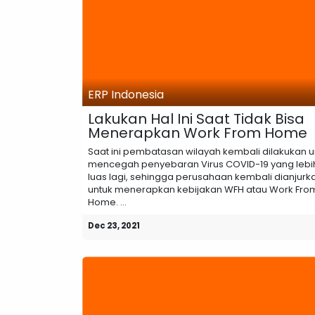
ERP Indonesia
Lakukan Hal Ini Saat Tidak Bisa
Menerapkan Work From Home
Saat ini pembatasan wilayah kembali dilakukan u
mencegah penyebaran Virus COVID-19 yang lebi
luas lagi, sehingga perusahaan kembali dianjurk
untuk menerapkan kebijakan WFH atau Work Fro
Home. ...
Dec 23, 2021