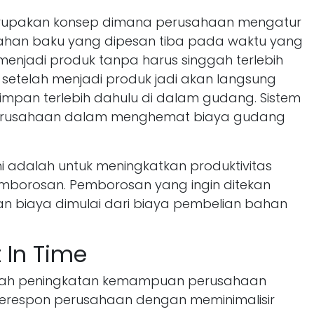
erupakan konsep dimana perusahaan mengatur
bahan baku yang dipesan tiba pada waktu yang
menjadi produk tanpa harus singgah terlebih
setelah menjadi produk jadi akan langsung
isimpan terlebih dahulu di dalam gudang. Sistem
perusahaan dalam menghemat biaya gudang
i adalah untuk meningkatkan produktivitas
borosan. Pemborosan yang ingin ditekan
 biaya dimulai dari biaya pembelian bahan
t In Time
adalah peningkatan kemampuan perusahaan
merespon perusahaan dengan meminimalisir