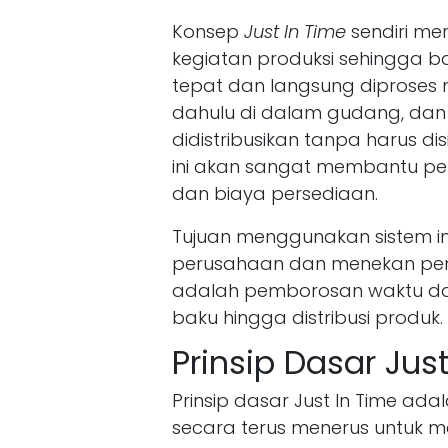
Konsep
Just In Time
sendiri m
kegiatan produksi sehingga 
tepat dan langsung diproses 
dahulu di dalam gudang, dan 
didistribusikan tanpa harus d
ini akan sangat membantu 
dan biaya persediaan.
Tujuan menggunakan sistem in
perusahaan dan menekan pem
adalah pemborosan waktu dan
baku hingga distribusi produk.
Prinsip Dasar Jus
Prinsip dasar Just In Time 
secara terus menerus untuk 