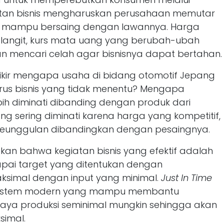
ntutan bisnis mengharuskan perusahaan memutar
ar mampu bersaing dengan lawannya. Harga
langit, kurs mata uang yang berubah-ubah
n mencari celah agar bisnisnya dapat bertahan.
kir mengapa usaha di bidang otomotif Jepang
us bisnis yang tidak menentu? Mengapa
bih diminati dibanding dengan produk dari
g sering diminati karena harga yang kompetitif,
 keunggulan dibandingkan dengan pesaingnya.
akan bahwa kegiatan bisnis yang efektif adalah
ai target yang ditentukan dengan
ksimal dengan input yang minimal.
Just In Time
 sistem modern yang mampu membantu
aya produksi seminimal mungkin sehingga akan
simal.