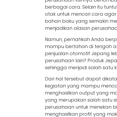
berbagai cara. Selain itu tu
otak untuk mencari cara ag
bahan baku yang semakin me
menjadikan alasan perusahaa
Namun, pernahkah Anda berpi
mampu bertahan di tengah ar
penjualan otomotif Jepang le
perusahaan lain? Produk Jepan
sehingga menjadi salah satu
Dari hal tersebut dapat dikat
kegiatan yang mampu mencap
menghasilkan output yang ma
yang merupakan salah satu
perusahaan untuk menekan bi
menghasilkan profit yang mak