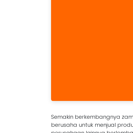
Semakin berkembangnya zama
berusaha untuk menjual prod
perusahaan lainnya berlomb