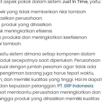
 aspek pokok dalam sistem
Just In Time,
yaitu:
pek yang tidak memberikan nilai tambah
asilkan perusahaan.
produk yang dihasilkan.
 meningkatkan efisiensi.
 produksi dan meningkatkan keefisienan
ai tambah.
 suatu sistem dimana setiap komponen dalam
produk secepatnya saat diperlukan. Perusahaan
suai dengan jumlah pesanan agar tidak ada
 pengiriman barang juga harus tepat waktu,
dan memiliki kualitas yang tinggi. Hal ini dapat
dan kepuasan pelanggan.
PT. ERP Indonesia
apat membantu perusahaan meningkatkan dan
ingga produk yang dihasilkan memiliki kualitas