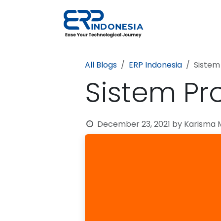
Skip to Content
Solutions
All Blogs
ERP Indonesia
Sistem
Sistem Pro
December 23, 2021
by
Karisma M