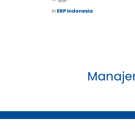
in
ERP Indonesia
Manaje