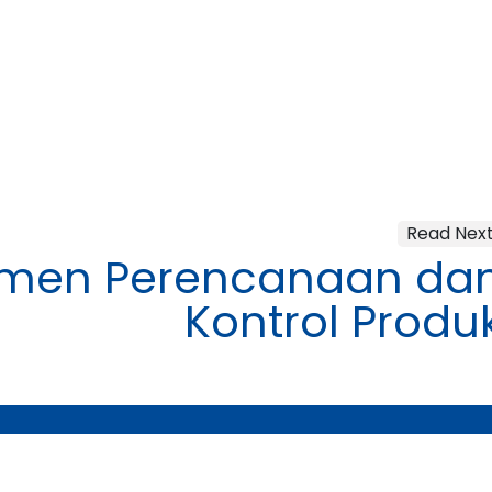
Read Nex
men Perencanaan da
Kontrol Produ