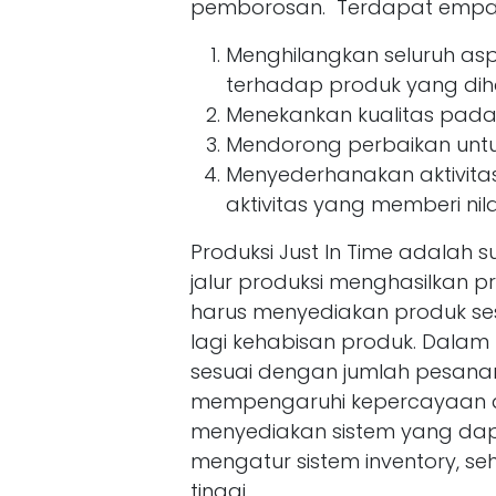
pemborosan. Terdapat empat
Menghilangkan seluruh as
terhadap produk yang dih
Menekankan kualitas pada 
Mendorong perbaikan untuk
Menyederhanakan aktivitas
aktivitas yang memberi nil
Produksi Just In Time adalah
jalur produksi menghasilkan 
harus menyediakan produk se
lagi kehabisan produk. Dalam
sesuai dengan jumlah pesanan, 
mempengaruhi kepercayaan 
menyediakan sistem yang d
mengatur sistem inventory, seh
tinggi.