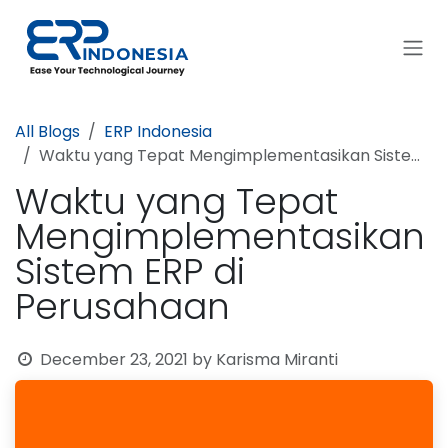
Skip to Content
All Blogs
ERP Indonesia
Waktu yang Tepat Mengimplementasikan Sistem ERP di Perusahaan
Waktu yang Tepat
Mengimplementasikan
Sistem ERP di
Perusahaan
December 23, 2021
by
Karisma Miranti