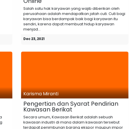
Online
Salah satu hak karyawan yang wajib diberikan oleh
perusahaan adalah mendapatkan jatah cuti. Cuti bagi
karyawan bisa berdampak baik bagi karyawan itu
sendiri, karena dapat membuat hidup karyawan
menjad...
Dec 23, 2021
Karisma Miranti
Pengertian dan Syarat Pendirian
Kawasan Berikat
a
Secara umum, Kawasan Berikat adalah sebuah
ng
kawasan industri di mana dalam kawasan tersebut
terdapat penimbunan barang ekspor maupun impor