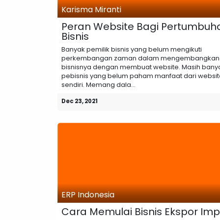
Karisma Miranti
Peran Website Bagi Pertumbuh
Bisnis
Banyak pemilik bisnis yang belum mengikuti
perkembangan zaman dalam mengembangkan
bisnisnya dengan membuat website. Masih bany
pebisnis yang belum paham manfaat dari website
sendiri. Memang dala...
Dec 23, 2021
ERP Indonesia
Cara Memulai Bisnis Ekspor Imp