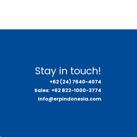
Stay in touch!
+62 (24) 7640-4074
Sales:
+62 822-1000-3774
Info@erpindonesia.com