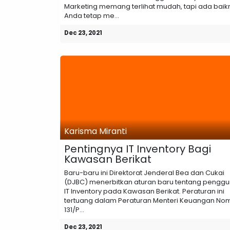
Marketing memang terlihat mudah, tapi ada baik
Anda tetap me...
Dec 23, 2021
Karisma Miranti
Pentingnya IT Inventory Bagi
Kawasan Berikat
Baru-baru ini Direktorat Jenderal Bea dan Cukai
(DJBC) menerbitkan aturan baru tentang pengg
IT Inventory pada Kawasan Berikat. Peraturan ini
tertuang dalam Peraturan Menteri Keuangan No
131/P...
Dec 23, 2021