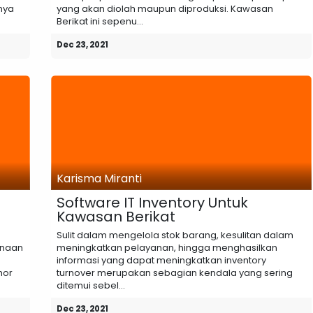
nya
yang akan diolah maupun diproduksi. Kawasan
Berikat ini sepenu...
Dec 23, 2021
Karisma Miranti
Software IT Inventory Untuk
Kawasan Berikat
Sulit dalam mengelola stok barang, kesulitan dalam
unaan
meningkatkan pelayanan, hingga menghasilkan
informasi yang dapat meningkatkan inventory
mor
turnover merupakan sebagian kendala yang sering
ditemui sebel...
Dec 23, 2021