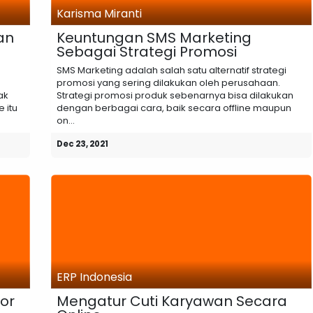
Karisma Miranti
an
Keuntungan SMS Marketing
Sebagai Strategi Promosi
SMS Marketing adalah salah satu alternatif strategi
promosi yang sering dilakukan oleh perusahaan.
ak
Strategi promosi produk sebenarnya bisa dilakukan
 itu
dengan berbagai cara, baik secara offline maupun
on...
Dec 23, 2021
ERP Indonesia
or
Mengatur Cuti Karyawan Secara