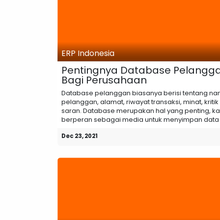
ERP Indonesia
Pentingnya Database Pelangg
Bagi Perusahaan
Database pelanggan biasanya berisi tentang n
pelanggan, alamat, riwayat transaksi, minat, kriti
saran. Database merupakan hal yang penting, k
berperan sebagai media untuk menyimpan data d
Dec 23, 2021