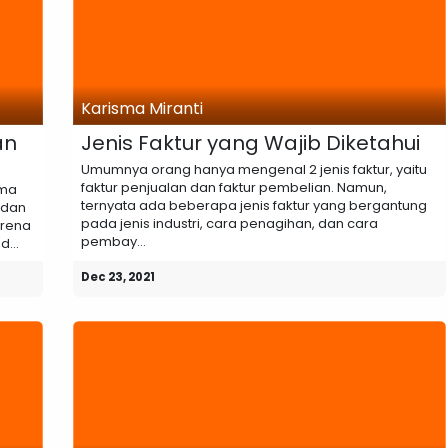
Karisma Miranti
an
Jenis Faktur yang Wajib Diketahui
Umumnya orang hanya mengenal 2 jenis faktur, yaitu
faktur penjualan dan faktur pembelian. Namun,
ama
ternyata ada beberapa jenis faktur yang bergantung
k dan
pada jenis industri, cara penagihan, dan cara
arena
pembay...
...
Dec 23, 2021