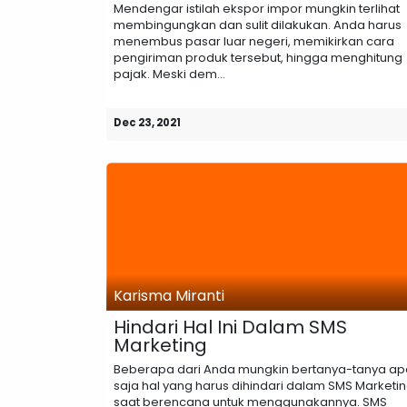
Mendengar istilah ekspor impor mungkin terlihat
membingungkan dan sulit dilakukan. Anda harus
menembus pasar luar negeri, memikirkan cara
pengiriman produk tersebut, hingga menghitung
pajak. Meski dem...
Dec 23, 2021
Karisma Miranti
Hindari Hal Ini Dalam SMS
Marketing
Beberapa dari Anda mungkin bertanya-tanya ap
saja hal yang harus dihindari dalam SMS Marketi
saat berencana untuk menggunakannya. SMS