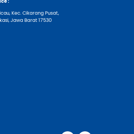
ce :
Cicau, Kec. Cikarang Pusat,
asi, Jawa Barat 17530