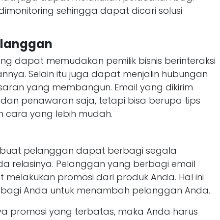
monitoring sehingga dapat dicari solusi
elanggan
g dapat memudakan pemilik bisnis berinteraksi
nya. Selain itu juga dapat menjalin hubungan
 saran yang membangun. Email yang dikirim
an penawaran saja, tetapi bisa berupa tips
n cara yang lebih mudah.
buat pelanggan dapat berbagi segala
 relasinya. Pelanggan yang berbagi email
ut melakukan promosi dari produk Anda. Hal ini
ri bagi Anda untuk menambah pelanggan Anda.
iaya promosi yang terbatas, maka Anda harus