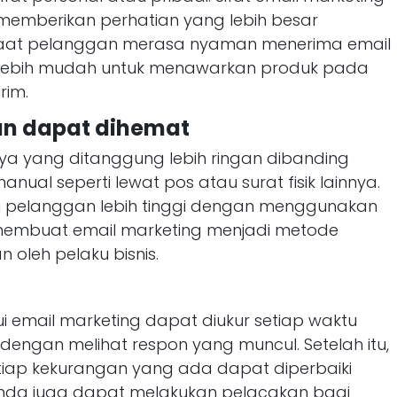
n memberikan perhatian yang lebih besar
Saat pelanggan merasa nyaman menerima email
 lebih mudah untuk menawarkan produk pada
rim.
an dapat dihemat
a yang ditanggung lebih ringan dibanding
al seperti lewat pos atau surat fisik lainnya.
 dari pelanggan lebih tinggi dengan menggunakan
g membuat email marketing menjadi metode
 oleh pelaku bisnis.
i email marketing dapat diukur setiap waktu
dengan melihat respon yang muncul. Setelah itu,
etiap kekurangan yang ada dapat diperbaiki
 Anda juga dapat melakukan pelacakan bagi