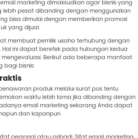
a email marketing dimaksudkan agar bisnis yang
g lebih pesat dibanding dengan menggunakan
ing bisa dimulai dengan memberikan promosi
k yang dijual.
dapat membuat pemilik usaha terhubung dengan
 Hal ini dapat berefek pada hubungan kedua
ng mengevaluasi. Berikut ada beberapa manfaat
bagi bisnis:
raktis
penawaran produk melalui surat pos tentu
emakan waktu lebih lama jika dibanding dengan
adanya email marketing sekarang Anda dapat
napun dan kapanpun.
ifat personal atau pribadi. Sifat email marketing