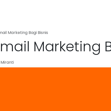
uk
Tentang Kami
Portfolio
Blog
Pekerjaan
Hubu
ail Marketing Bagi Bisnis
mail Marketing B
Miranti