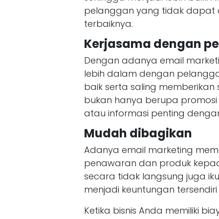
pelanggan yang tidak dapat di
terbaiknya.
Kerjasama dengan p
Dengan adanya email marketin
lebih dalam dengan pelanggan
baik serta saling memberikan
bukan hanya berupa promosi d
atau informasi penting denga
Mudah dibagikan
Adanya email marketing mem
penawaran dan produk kepada
secara tidak langsung juga ik
menjadi keuntungan tersendi
Ketika bisnis Anda memiliki b