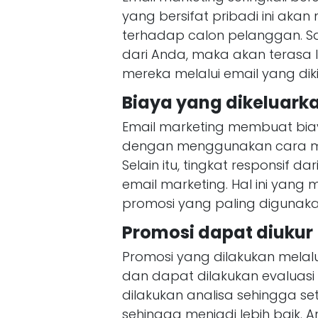
yang bersifat pribadi ini aka
terhadap calon pelanggan. 
dari Anda, maka akan terasa
mereka melalui email yang diki
Biaya yang dikeluark
Email marketing membuat biay
dengan menggunakan cara manu
Selain itu, tingkat responsif
email marketing. Hal ini yan
promosi yang paling digunakan
Promosi dapat diukur
Promosi yang dilakukan melalu
dan dapat dilakukan evaluasi 
dilakukan analisa sehingga s
sehingga menjadi lebih baik.