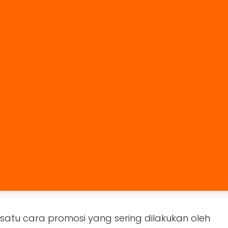
satu cara promosi yang sering dilakukan oleh