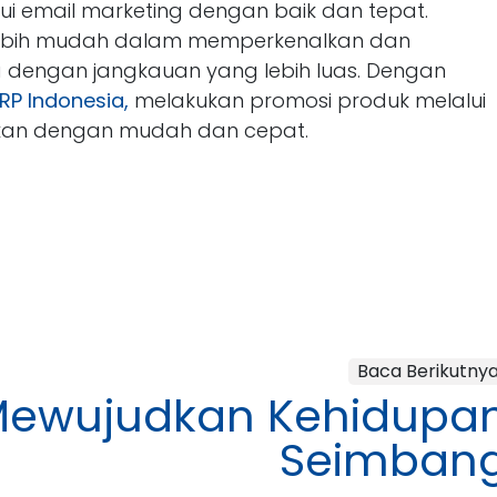
ui email marketing dengan baik dan tepat.
lebih mudah dalam memperkenalkan dan
dengan jangkauan yang lebih luas. Dengan
RP Indonesia,
melakukan promosi produk melalui
ukan dengan mudah dan cepat.
Baca Berikutny
 Mewujudkan Kehidupa
Seimban