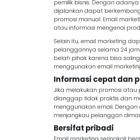
pemilik bisnis. Dengan adany
dijalankan dapat berkemban
promosi manual. Email market
atau informasi mengenai produ
Selain itu, email marketing 
pelanggannya selama 24 jam.
belah pihak karena bisa sali
menggunakan email marketing 
Informasi cepat dan p
Jika melakukan promosi atau 
dianggap tidak praktis dan m
menggunakan email. Dengan 
menjangkau pelanggan dima
Bersifat pribadi
Email marketing seringkali bers