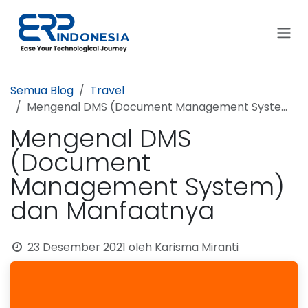
Skip ke Konten
Semua Blog
Travel
Mengenal DMS (Document Management System) dan Manfaatnya
Mengenal DMS
(Document
Management System)
dan Manfaatnya
23 Desember 2021
oleh
Karisma Miranti