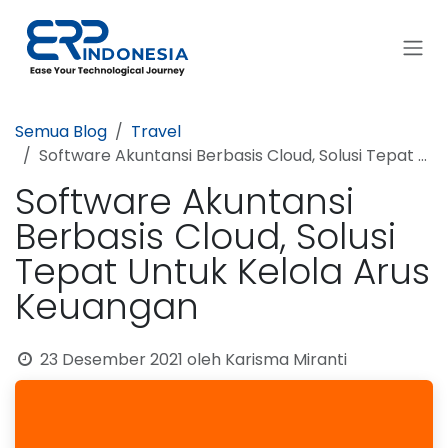
Skip ke Konten
Semua Blog
Travel
Software Akuntansi Berbasis Cloud, Solusi Tepat Untuk Kelola Arus Keuangan
Software Akuntansi
Berbasis Cloud, Solusi
Tepat Untuk Kelola Arus
Keuangan
23 Desember 2021
oleh
Karisma Miranti