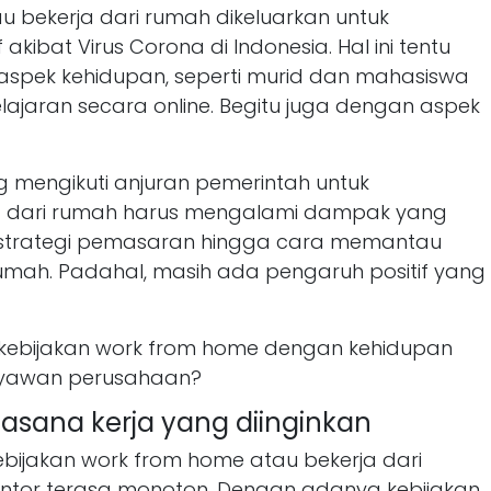
u bekerja dari rumah dikeluarkan untuk
akibat Virus Corona di Indonesia. Hal ini tentu
pek kehidupan, seperti murid dan mahasiswa
jaran secara online. Begitu juga dengan aspek
mengikuti anjuran pemerintah untuk
 dari rumah harus mengalami dampak yang
et, strategi pemasaran hingga cara memantau
umah. Padahal, masih ada pengaruh positif yang
 kebijakan work from home dengan kehidupan
ryawan perusahaan?
sana kerja yang diinginkan
ebijakan work from home atau bekerja dari
antor terasa monoton. Dengan adanya kebijakan