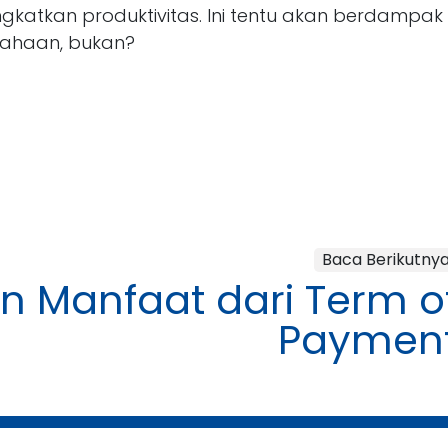
gkatkan produktivitas. Ini tentu akan berdampak
sahaan, bukan?
Baca Berikutny
an Manfaat dari Term o
Paymen