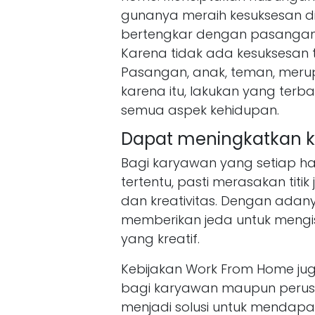
gunanya meraih kesuksesan di
bertengkar dengan pasangan 
Karena tidak ada kesuksesan 
Pasangan, anak, teman, meru
karena itu, lakukan yang te
semua aspek kehidupan.
Dapat meningkatkan kr
Bagi karyawan yang setiap h
tertentu, pasti merasakan titi
dan kreativitas. Dengan adany
memberikan jeda untuk mengis
yang kreatif.
Kebijakan Work From Home ju
bagi karyawan maupun perus
menjadi solusi untuk mendapatk