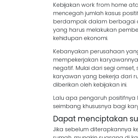
Kebijakan work from home ata
mencegah jumlah kasus positif 
berdampak dalam berbagai as
yang harus melakukan pembela
kehidupan ekonomi.
Kebanyakan perusahaan yang 
mempekerjakan karyawannya
negatif. Mulai dari segi oms
karyawan yang bekerja dari r
diberikan oleh kebijakan ini.
Lalu apa pengaruh positifnya
seimbang khususnya bagi ka
Dapat menciptakan sua
Jika sebelum diterapkannya k
rumah, mungkin suasana di k