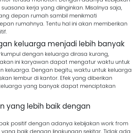
uasana kerja yang diinginkan. Misalnya saja,
uang depan rumah sambil menikmati
an rumahnya. Tentu hal ini akan memberikan
if.
an keluarga menjadi lebih banyak
erkumpul dengan keluarga dirasa kurang,
akan ini karyawan dapat mengatur waktu untuk
 keluarga. Dengan begitu, waktu untuk keluarga
kan lembur di kantor. Efek yang diberikan
keluarga yang banyak dapat menciptakan
 yang lebih baik dengan
mpak positif dengan adanya kebijakan work from
ang baik dengan lingkungan sekitar. Tidak ada