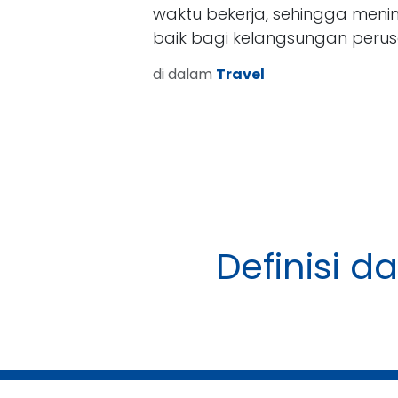
waktu bekerja, sehingga menin
baik bagi kelangsungan peru
di dalam
Travel
Definisi d