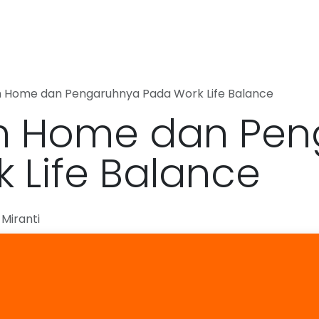
uk
Tentang Kami
Portfolio
Blog
Pekerjaan
Hubu
 Home dan Pengaruhnya Pada Work Life Balance
m Home dan Pen
 Life Balance
Miranti