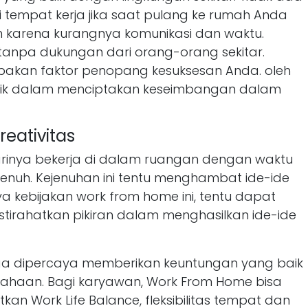
 tempat kerja jika saat pulang ke rumah Anda
karena kurangnya komunikasi dan waktu.
tanpa dukungan dari orang-orang sekitar.
pakan faktor penopang kesuksesan Anda. oleh
rbaik dalam menciptakan keseimbangan dalam
eativitas
arinya bekerja di dalam ruangan dengan waktu
k jenuh. Kejenuhan ini tentu menghambat ide-ide
a kebijakan work from home ini, tentu dapat
tirahatkan pikiran dalam menghasilkan ide-ide
ga dipercaya memberikan keuntungan yang baik
ahaan. Bagi karyawan, Work From Home bisa
an Work Life Balance, fleksibilitas tempat dan