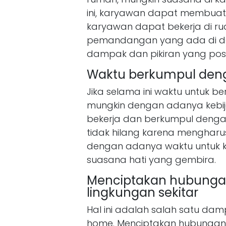
ini, karyawan dapat membuat s
karyawan dapat bekerja di r
pemandangan yang ada di dep
dampak dan pikiran yang posit
Waktu berkumpul deng
Jika selama ini waktu untuk b
mungkin dengan adanya kebij
bekerja dan berkumpul dengan
tidak hilang karena mengharus
dengan adanya waktu untuk 
suasana hati yang gembira.
Menciptakan hubungan
lingkungan sekitar
Hal ini adalah salah satu da
home. Menciptakan hubungan y