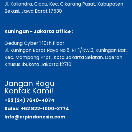
Jl. Kaliandra, Cicau, Kec. Cikarang Pusat, Kabupaten
Bekasi, Jawa Barat 17530
Kuningan - Jakarta Office :
Gedung Cyber 1 10th Floor
Jl. Kuningan Barat Raya No.8, RT.1/RW.3, Kuningan Bar.,
Kec. Mampang Prpt., Kota Jakarta Selatan, Daerah
Khusus Ibukota Jakarta 12710
Jangan Ragu
K
ontak Ka
mi!
+62 (24) 7640-4074
Sales:
+62 822-1000-3774
Info@erpindonesia.com