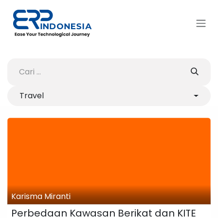
Skip ke Konten
Travel
Karisma Miranti
Perbedaan Kawasan Berikat dan KITE