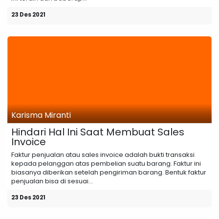
23 Des 2021
Karisma Miranti
Hindari Hal Ini Saat Membuat Sales
Invoice
Faktur penjualan atau sales invoice adalah bukti transaksi
kepada pelanggan atas pembelian suatu barang. Faktur ini
biasanya diberikan setelah pengiriman barang. Bentuk faktur
penjualan bisa di sesuai...
23 Des 2021