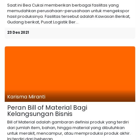
Saat ini Bea Cukai memberikan berbagai fasilitas yang
memudahkan perusahaan-perusahaan untuk mengekspor
hasil produksinya. Fasilitas tersebut adalah Kawasan Berikat,
Gudang berikat, Pusat Logistik Ber...
23 Des 2021
Karisma Miranti
Peran Bill of Material Bagi
Kelangsungan Bisnis
Bill of Material adalah gambaran definisi produk yang terdiri
dari jumlah item, bahan, hingga material yang dibutuhkan
untuk merakit, mencampur, atau memproduksi produk akhir.
Ini terdiri dari beberap...