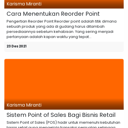
Karisma Miranti
Cara Menentukan Reorder Point
Pengertian Reorder Point Reorder point adalah titik dimana
sebuah produk yang ada di gudang harus ditambah
persediaannya sebelum kehabisan. Yang sering menjadi
pertanyaan adalah kapan waktu yang tepat...
23 Des 2021
Karisma Miranti
Sistem Point of Sales Bagi Bisnis Retail
Sistem Point of Sales (POS) hadir untuk memenuhi kebutuhan
bisnis retail guna mengelola transaksi penjualan sehingga